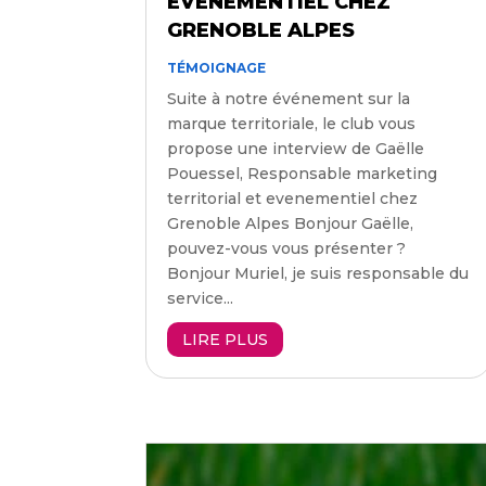
ÉVÈNEMENTIEL CHEZ
GRENOBLE ALPES
TÉMOIGNAGE
Suite à notre événement sur la
marque territoriale, le club vous
propose une interview de Gaëlle
Pouessel, Responsable marketing
territorial et evenementiel chez
Grenoble Alpes Bonjour Gaëlle,
pouvez-vous vous présenter ?
Bonjour Muriel, je suis responsable du
service...
LIRE PLUS