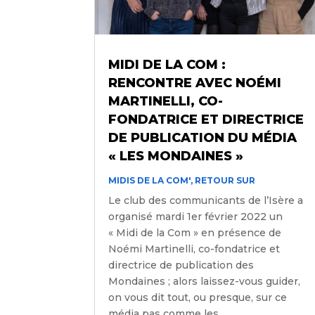
MIDI DE LA COM :
RENCONTRE AVEC NOÉMI
MARTINELLI, CO-
FONDATRICE ET DIRECTRICE
DE PUBLICATION DU MÉDIA
« LES MONDAINES »
MIDIS DE LA COM'
,
RETOUR SUR
Le club des communicants de l’Isère a
organisé mardi 1er février 2022 un
« Midi de la Com » en présence de
Noémi Martinelli, co-fondatrice et
directrice de publication des
Mondaines ; alors laissez-vous guider,
on vous dit tout, ou presque, sur ce
média pas comme les...