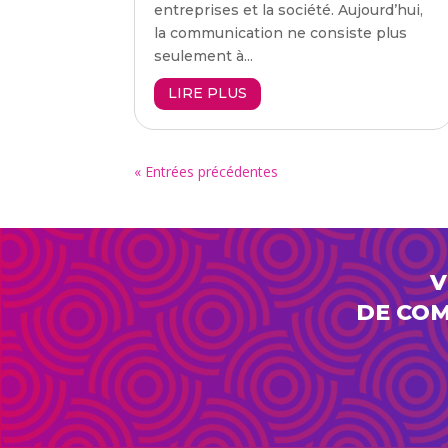
entreprises et la société. Aujourd’hui,
la communication ne consiste plus
seulement à...
LIRE PLUS
« Entrées précédentes
V
DE COM