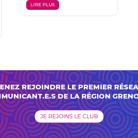
LIRE PLUS
ENEZ REJOINDRE LE PREMIER RÉSE
MUNICANT.E.S DE LA RÉGION GREN
JE REJOINS LE CLUB