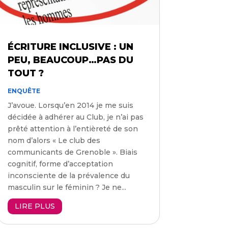
ÉCRITURE INCLUSIVE : UN
PEU, BEAUCOUP…PAS DU
TOUT ?
ENQUÊTE
J’avoue. Lorsqu’en 2014 je me suis
décidée à adhérer au Club, je n’ai pas
prêté attention à l’entièreté de son
nom d’alors « Le club des
communicants de Grenoble ». Biais
cognitif, forme d’acceptation
inconsciente de la prévalence du
masculin sur le féminin ? Je ne...
LIRE PLUS