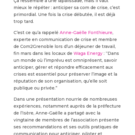
Ça ressemble à une lapalissade, mais il vaut
mieux le répéter : anticiper sa com de crise, c’est
primordial. Une fois la crise débutée, il est déjà
trop tard.
C’est ce qu’a rappelé
Anne-Gaëlle Fonthieure
,
experte en communication de crise et membre
de Com2Grenoble lors d’un déjeuner de travail,
fin mars dans les locaux de
Waga Energy
: “Dans
un monde où l’imprévu est omniprésent, savoir
anticiper, gérer et répondre efficacement aux
crises est essentiel pour préserver l’image et la
réputation de son organisation, qu’elle soit
publique ou privée.”
Dans une présentation nourrie de nombreuses
expériences, notamment auprès de la préfecture
de l’Isère, Anne-Gaëlle a partagé avec la
vingtaine de membres de l’association présente
ses recommandations et ses outils pratiques de
communication pour anticiper, piloter et