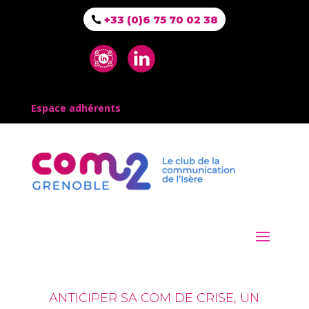
+33 (0)6 75 70 02 38
Espace adhérents
ANTICIPER SA COM DE CRISE, UN