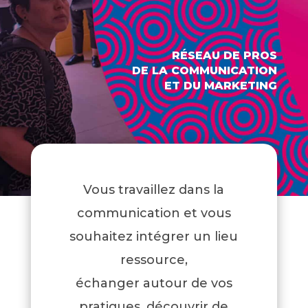
RÉSEAU DE PROS
DE LA COMMUNICATION
ET DU MARKETING
Vous travaillez dans la
communication et vous
souhaitez intégrer un lieu
ressource,
échanger autour de vos
pratiques, découvrir de