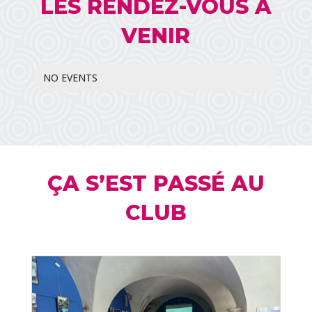
LES RENDEZ-VOUS À
VENIR
NO EVENTS
ÇA S’EST PASSÉ AU
CLUB