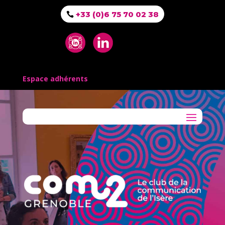
+33 (0)6 75 70 02 38
Espace adhérents