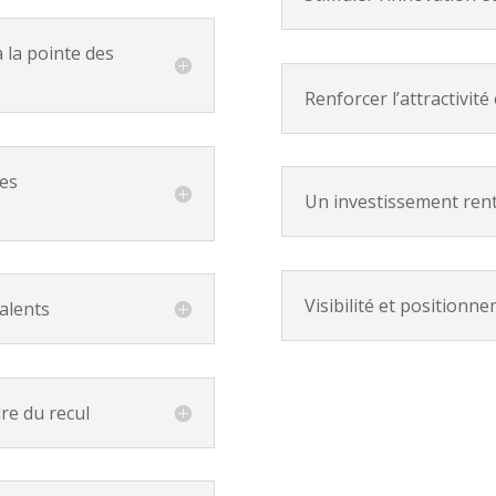
 la pointe des
Renforcer l’attractivit
ues
Un investissement ren
Visibilité et positionn
talents
re du recul