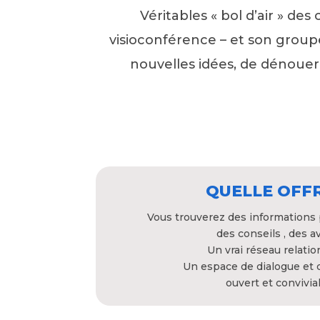
Véritables « bol d’air » d
visioconférence – et son gro
nouvelles idées, de dénouer 
QUELLE OFFR
Vous trouverez des informations 
des conseils , des a
Un vrai réseau relati
Un espace de dialogue et 
ouvert et convivia