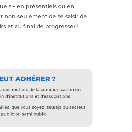
uels – en présentiels ou en
non seulement de se saisir de
s et au final de progresser !
PEUT ADHÉRER ?
)s des métiers de la communication en
in d’institutions et d’associations.
illes, que vous soyez issu(e)s du secteur
, public ou semi public.