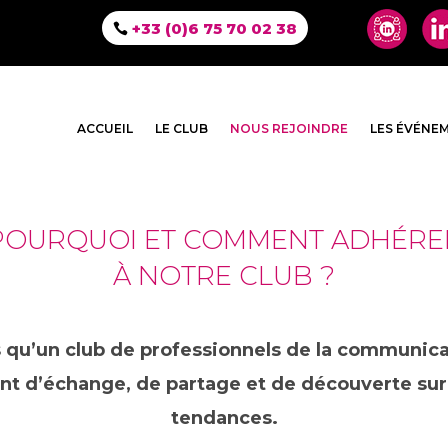
+33 (0)6 75 70 02 38
ACCUEIL
LE CLUB
NOUS REJOINDRE
LES ÉVÉNE
POURQUOI ET COMMENT ADHÉRE
À NOTRE CLUB ?
 qu’un club de professionnels de la communica
ant d’échange, de partage et de découverte sur 
tendances.