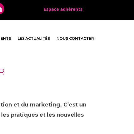
Espace adhérents
MENTS
LES ACTUALITÉS
NOUS CONTACTER
R
tion et du marketing. C’est un
les pratiques et les nouvelles