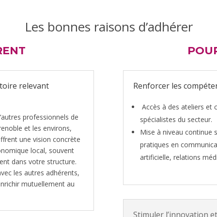
Les bonnes raisons d’adhérer
RENT
POUR
toire relevant
Renforcer les compéte
Accès à des ateliers et
’autres professionnels de
spécialistes du secteur.
enoble et les environs,
Mise à niveau continue s
ffrent une vision concrète
pratiques en communicati
conomique local, souvent
artificielle, relations m
ent dans votre structure.
vec les autres adhérents,
enrichir mutuellement au
Stimuler l’innovation e