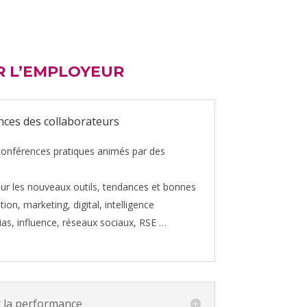
 L’EMPLOYEUR
nces des collaborateurs
 conférences pratiques animés par des
ur les nouveaux outils, tendances et bonnes
on, marketing, digital, intelligence
édias, influence, réseaux sociaux, RSE …
t la performance