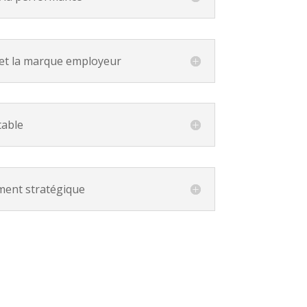
é et la marque employeur
table
ement stratégique