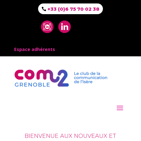
+33 (0)6 75 70 02 38
Espace adhérents
BIENVENUE AUX NOUVEAUX ET