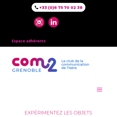
+33 (0)6 75 70 02 38
Espace adhérents
EXPÉRIMENTEZ LES OBJETS