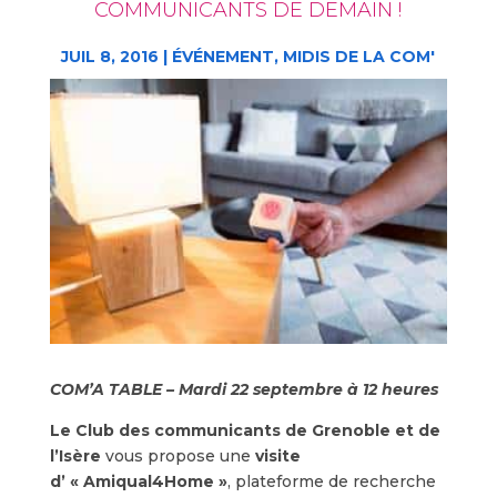
COMMUNICANTS DE DEMAIN !
JUIL 8, 2016
|
ÉVÉNEMENT
,
MIDIS DE LA COM'
COM’A TABLE – Mardi 22 septembre à 12 heures
Le Club des communicants de Grenoble et de
l’Isère
vous propose une
visite
d’ « Amiqual4Home »
, plateforme de recherche