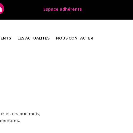
Espace adhérents
MENTS
LES ACTUALITÉS
NOUS CONTACTER
nisés chaque mois,
 membres.