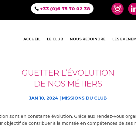
+33 (0)6 75 70 02 38
ACCUEIL
LE CLUB
NOUS REJOINDRE
LES ÉVÉNE
GUETTER L’ÉVOLUTION
DE NOS MÉTIERS
JAN 10, 2024
|
MISSIONS DU CLUB
ion sont en constante évolution. Grâce aux rendez-vous orga
 objectif de contribuer à la montée en compétences de ses