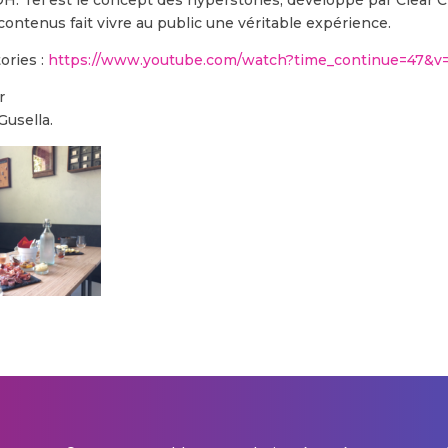
contenus fait vivre au public une véritable expérience.
ories :
https://www.youtube.com/watch?time_continue=47&
r
Gusella.