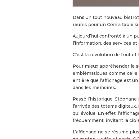
Dans un tout nouveau bistrot
réunis pour un Com’à table s
Aujourd’hui confronté à un pub
l’information, des services et
C’est la révolution de l’out 
Pour mieux appréhender le su
emblématiques comme celle de 
entière que l’affichage est 
dans les mémoires.
Passé l’historique, Stéphane
l’arrivée des totems digitaux, 
qui évolue. En effet, l’afficha
fréquemment, invitant la cible
L’affichage ne se résume plus
de contenu vidéo et social O