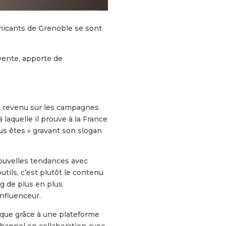
icants de Grenoble se sont
nvente, apporte de
 revenu sur les campagnes
laquelle il prouve à la France
us êtes » gravant son slogan
nouvelles tendances avec
outils, c’est plutôt le contenu
ing de plus en plus
influenceur.
arque grâce à une plateforme
Channel en collaboration avec