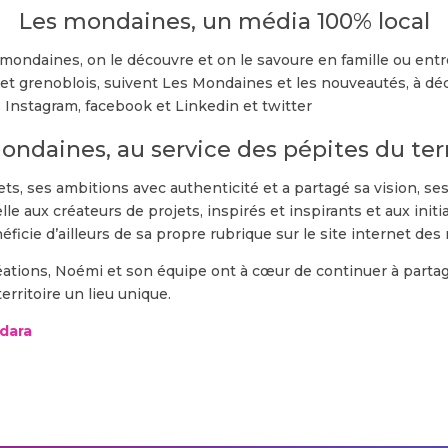
Les mondaines, un média 100% local
ondaines, on le découvre et on le savoure en famille ou entr
 et grenoblois, suivent Les Mondaines et les nouveautés, à d
s Instagram, facebook et Linkedin et twitter
ondaines, au service des pépites du terr
ts, ses ambitions avec authenticité et a partagé sa vision, 
lle aux créateurs de projets, inspirés et inspirants et aux initi
éficie d’ailleurs de sa propre rubrique sur le site internet de
 créations, Noémi et son équipe ont à cœur de continuer à parta
erritoire un lieu unique.
ldara