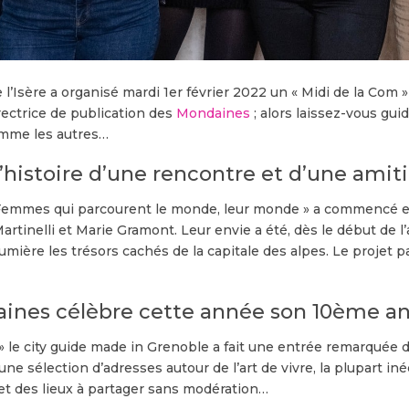
l’Isère a organisé mardi 1er février 2022 un « Midi de la Com
irectrice de publication des
Mondaines
; alors laissez-vous guid
omme les autres…
’histoire d’une rencontre et d’une amit
Femmes qui parcourent le monde, leur monde » a commencé en
rtinelli et Marie Gramont. Leur envie a été, dès le début de l’
mière les trésors cachés de la capitale des alpes. Le projet 
ines célèbre cette année son 10ème an
» le city guide made in Grenoble a fait une entrée remarquée d
une sélection d’adresses autour de l’art de vivre, la plupart iné
et des lieux à partager sans modération…