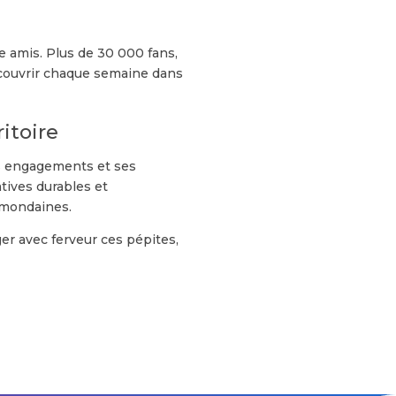
e amis. Plus de 30 000 fans,
écouvrir chaque semaine dans
itoire
ses engagements et ses
atives durables et
s mondaines.
ger avec ferveur ces pépites,