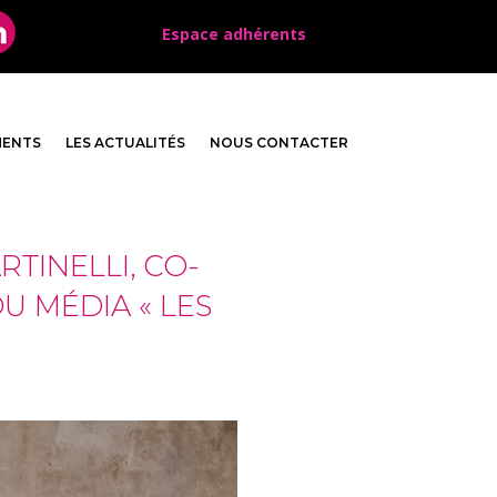
Espace adhérents
MENTS
LES ACTUALITÉS
NOUS CONTACTER
TINELLI, CO-
U MÉDIA « LES