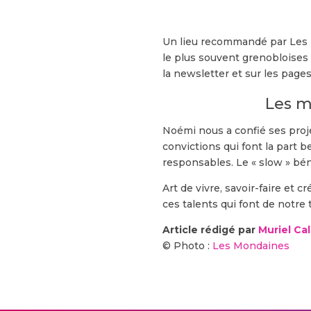
Un lieu recommandé par Les m
le plus souvent grenobloises
la newsletter et sur les page
Les m
Noémi nous a confié ses proje
convictions qui font la part be
responsables. Le « slow » bén
Art de vivre, savoir-faire et
ces talents qui font de notre t
Article rédigé par
Muriel Ca
© Photo :
Les Mondaines