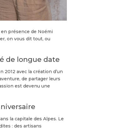
 » en présence de Noémi
er, on vous dit tout, ou
ié de longue date
 2012 avec la création d’un
aventure, de partager leurs
passion est devenu une
niversaire
ans la capitale des Alpes. Le
dites : des artisans