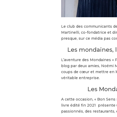
Le club des communicants de 
Martinelli, co-fondatrice et d
presque, sur ce média pas c
Les mondaines, l
L’aventure des Mondaines « 
blog par deux amies, Noémi Ma
coups de cœur et mettre en lu
véritable entreprise.
Les Monda
A cette occasion, « Bon Sens 
livre édité fin 2021 présente 
passionnés, des restaurants, 