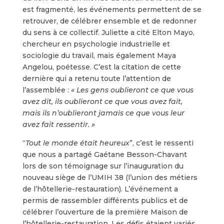
est fragmenté, les événements permettent de se
retrouver, de célébrer ensemble et de redonner
du sens à ce collectif. Juliette a cité Elton Mayo,
chercheur en psychologie industrielle et
sociologie du travail, mais également Maya
Angelou, poétesse. C’est la citation de cette
dernière qui a retenu toute l’attention de
l’assemblée :
« Les gens oublieront ce que vous
avez dit, ils oublieront ce que vous avez fait,
mais ils n’oublieront jamais ce que vous leur
avez fait ressentir. »
“
Tout le monde était heureux
”, c’est le ressenti
que nous a partagé Gaétane Besson-Chavant
lors de son témoignage sur l’inauguration du
nouveau siège de l’UMIH 38 (l’union des métiers
de l’hôtellerie-restauration). L’événement a
permis de rassembler différents publics et de
célébrer l’ouverture de la première Maison de
l’hôtellerie-restauration. Les défis étaient variés,