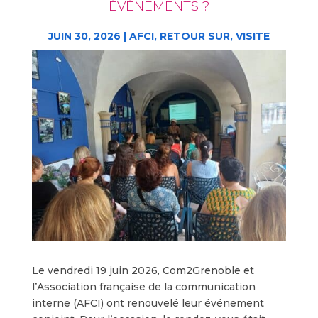
ÉVÉNEMENTS ?
JUIN 30, 2026
|
AFCI
,
RETOUR SUR
,
VISITE
Le vendredi 19 juin 2026, Com2Grenoble et
l’Association française de la communication
interne (AFCI) ont renouvelé leur événement