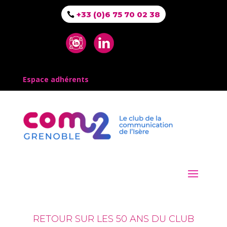
+33 (0)6 75 70 02 38
Espace adhérents
RETOUR SUR LES 50 ANS DU CLUB