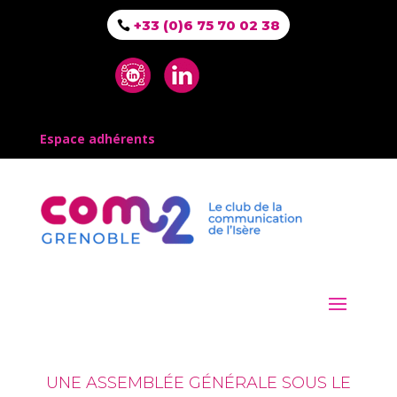
+33 (0)6 75 70 02 38
Espace adhérents
UNE ASSEMBLÉE GÉNÉRALE SOUS LE