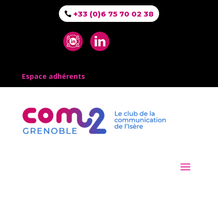
+33 (0)6 75 70 02 38
Espace adhérents