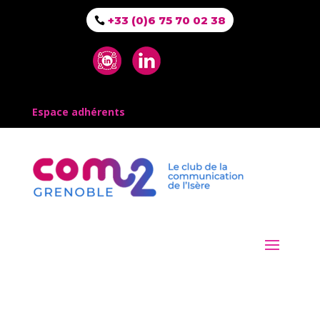
+33 (0)6 75 70 02 38
Espace adhérents