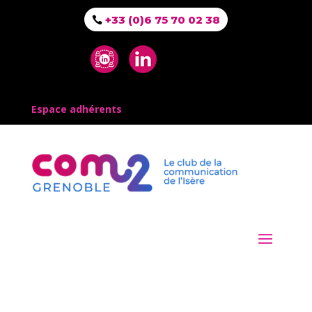
+33 (0)6 75 70 02 38
Espace adhérents