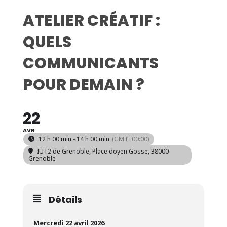
ATELIER CRÉATIF :
QUELS
COMMUNICANTS
POUR DEMAIN ?
22
AVR
12 h 00 min - 14 h 00 min
(GMT+00:00)
IUT2 de Grenoble
, Place doyen Gosse, 38000
Grenoble
Détails
Mercredi 22 avril 2026