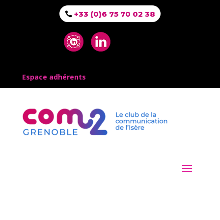
+33 (0)6 75 70 02 38
Espace adhérents