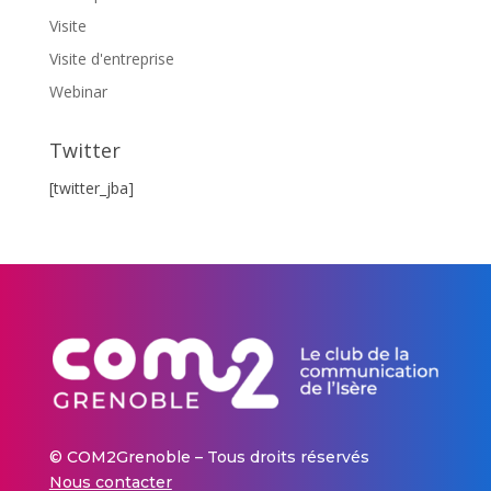
Visite
Visite d'entreprise
Webinar
Twitter
[twitter_jba]
© COM2Grenoble – Tous droits réservés
Nous contacter