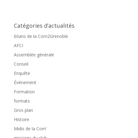
Catégories d’actualités
60ans de la Com2Grenoble
AFCI
Assemblée générale
Conseil
Enquête
Événement
Formation
formats
Gros plan
Histoire
Midis de la Com'
missions du club