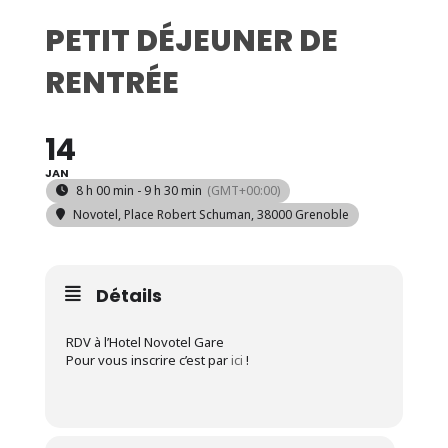
PETIT DÉJEUNER DE
RENTRÉE
14
JAN
8 h 00 min - 9 h 30 min
(GMT+00:00)
Novotel
, Place Robert Schuman, 38000 Grenoble
Détails
RDV à l’Hotel Novotel Gare
Pour vous inscrire c’est par
ici
!