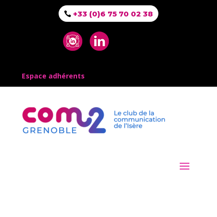
+33 (0)6 75 70 02 38
Espace adhérents