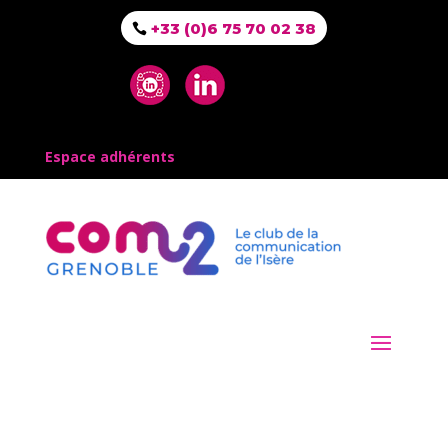
+33 (0)6 75 70 02 38
Espace adhérents