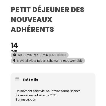
PETIT DÉJEUNER DES
NOUVEAUX
ADHÉRENTS
14
MAR
8 h 00 min - 9 h 30 min
(GMT+00:00)
Novotel
, Place Robert Schuman, 38000 Grenoble
Détails
Un moment convivial pour faire connaissance.
Réservé aux adhérents 2025.
Sur inscription