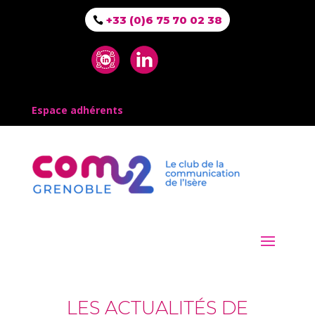
+33 (0)6 75 70 02 38
Espace adhérents
LES ACTUALITÉS DE