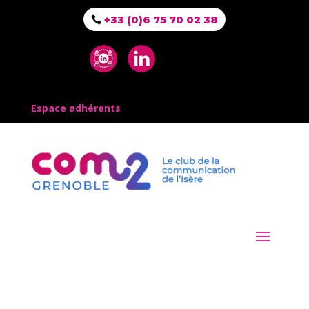
+33 (0)6 75 70 02 38
Espace adhérents